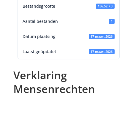
Bestandsgrootte
136.52 KB
Aantal bestanden
1
Datum plaatsing
17 maart 2026
Laatst geüpdatet
17 maart 2026
Verklaring
Mensenrechten