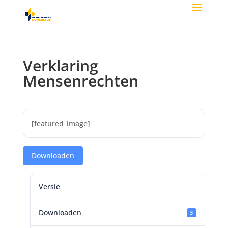
Verklaring
Mensenrechten
[featured_image]
Downloaden
Versie
Downloaden
3