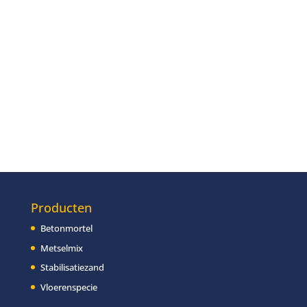
Producten
Betonmortel
Metselmix
Stabilisatiezand
Vloerenspecie